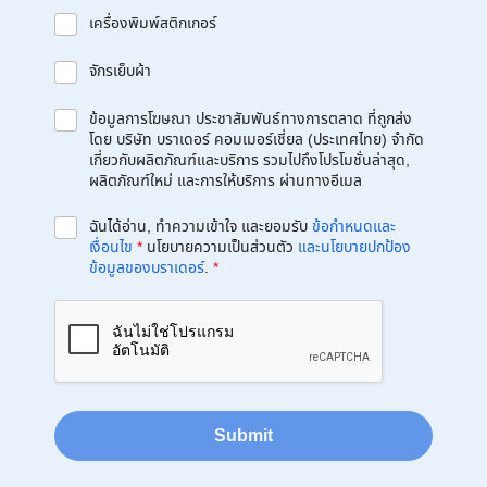
เครื่องพิมพ์สติกเกอร์
จักรเย็บผ้า
ข้อมูลการโฆษณา ประชาสัมพันธ์ทางการตลาด ที่ถูกส่ง
โดย บริษัท บราเดอร์ คอมเมอร์เชี่ยล (ประเทศไทย) จำกัด
เกี่ยวกับผลิตภัณฑ์และบริการ รวมไปถึงโปรโมชั่นล่าสุด,
ผลิตภัณฑ์ใหม่ และการให้บริการ ผ่านทางอีเมล
ฉันได้อ่าน, ทำความเข้าใจ และยอมรับ
ข้อกำหนดและ
เงื่อนไข
*
นโยบายความเป็นส่วนตัว
และนโยบายปกป้อง
ข้อมูลของบราเดอร์
.
*
Submit