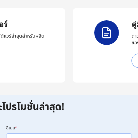
ร์
ค
ต์แวร์ล่าสุดสำหรับผลิต
ดา
ขอ
ะโปรโมชั่นล่าสุด!
อีเมล
*