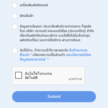
เครื่องพิมพ์สติกเกอร์
จักรเย็บผ้า
ข้อมูลการโฆษณา ประชาสัมพันธ์ทางการตลาด ที่ถูกส่ง
โดย บริษัท บราเดอร์ คอมเมอร์เชี่ยล (ประเทศไทย) จำกัด
เกี่ยวกับผลิตภัณฑ์และบริการ รวมไปถึงโปรโมชั่นล่าสุด,
ผลิตภัณฑ์ใหม่ และการให้บริการ ผ่านทางอีเมล
ฉันได้อ่าน, ทำความเข้าใจ และยอมรับ
ข้อกำหนดและ
เงื่อนไข
*
นโยบายความเป็นส่วนตัว
และนโยบายปกป้อง
ข้อมูลของบราเดอร์
.
*
Submit