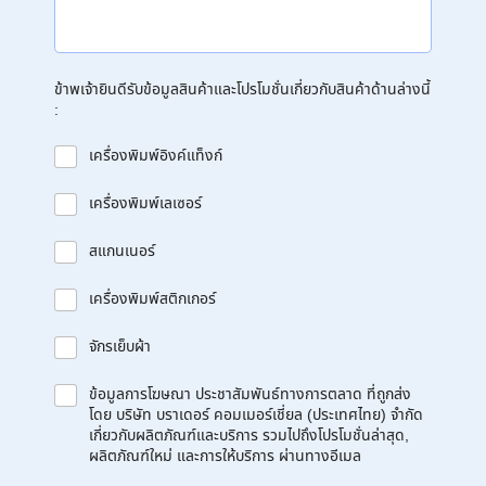
ข้าพเจ้ายินดีรับข้อมูลสินค้าและโปรโมชั่นเกี่ยวกับสินค้าด้านล่างนี้
:
เครื่องพิมพ์อิงค์แท็งก์
เครื่องพิมพ์เลเซอร์
สแกนเนอร์
เครื่องพิมพ์สติกเกอร์
จักรเย็บผ้า
ข้อมูลการโฆษณา ประชาสัมพันธ์ทางการตลาด ที่ถูกส่ง
โดย บริษัท บราเดอร์ คอมเมอร์เชี่ยล (ประเทศไทย) จำกัด
เกี่ยวกับผลิตภัณฑ์และบริการ รวมไปถึงโปรโมชั่นล่าสุด,
ผลิตภัณฑ์ใหม่ และการให้บริการ ผ่านทางอีเมล