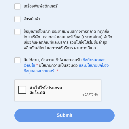
เครื่องพิมพ์สติกเกอร์
จักรเย็บผ้า
ข้อมูลการโฆษณา ประชาสัมพันธ์ทางการตลาด ที่ถูกส่ง
โดย บริษัท บราเดอร์ คอมเมอร์เชี่ยล (ประเทศไทย) จำกัด
เกี่ยวกับผลิตภัณฑ์และบริการ รวมไปถึงโปรโมชั่นล่าสุด,
ผลิตภัณฑ์ใหม่ และการให้บริการ ผ่านทางอีเมล
ฉันได้อ่าน, ทำความเข้าใจ และยอมรับ
ข้อกำหนดและ
เงื่อนไข
*
นโยบายความเป็นส่วนตัว
และนโยบายปกป้อง
ข้อมูลของบราเดอร์
.
*
Submit