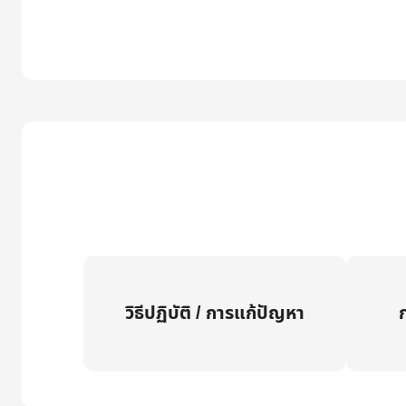
วิธีปฏิบัติ / การแก้ปัญหา
ก