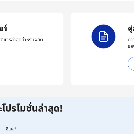
ร์
ค
ต์แวร์ล่าสุดสำหรับผลิต
ดา
ขอ
ะโปรโมชั่นล่าสุด!
อีเมล
*