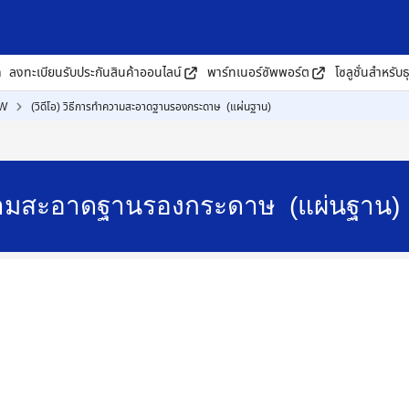
ด
ลงทะเบียนรับประกันสินค้าออนไลน์
พาร์ทเนอร์ซัพพอร์ต
โซลูชั่นสำหรับธ
0W
(วิดีโอ) วิธีการทำความสะอาดฐานรองกระดาษ (แผ่นฐาน)
ำความสะอาดฐานรองกระดาษ (แผ่นฐาน