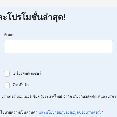
ละโปรโมชั่นล่าสุด!
อีเมล
*
เครื่องพิมพ์เลเซอร์
จักรเย็บผ้า
บราเดอร์ คอมเมอร์เชี่ยล (ประเทศไทย) จำกัด เกี่ยวกับผลิตภัณฑ์และบริกา
โยบายความเป็นส่วนตัว
และนโยบายปกป้องข้อมูลของบราเดอร์
.
*