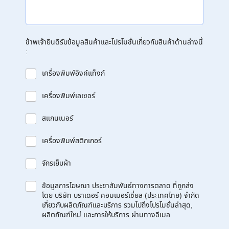
ข้าพเจ้ายินดีรับข้อมูลสินค้าและโปรโมชั่นเกี่ยวกับสินค้าด้านล่างนี้
:
เครื่องพิมพ์อิงค์แท็งก์
เครื่องพิมพ์เลเซอร์
สแกนเนอร์
เครื่องพิมพ์สติกเกอร์
จักรเย็บผ้า
ข้อมูลการโฆษณา ประชาสัมพันธ์ทางการตลาด ที่ถูกส่ง
โดย บริษัท บราเดอร์ คอมเมอร์เชี่ยล (ประเทศไทย) จำกัด
เกี่ยวกับผลิตภัณฑ์และบริการ รวมไปถึงโปรโมชั่นล่าสุด,
ผลิตภัณฑ์ใหม่ และการให้บริการ ผ่านทางอีเมล