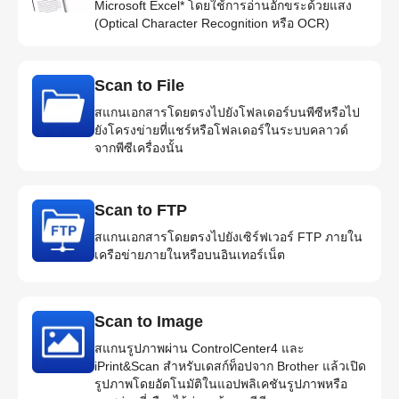
Microsoft Excel* โดยใช้การอ่านอักขระด้วยแสง
(Optical Character Recognition หรือ OCR)
Scan to File
สแกนเอกสารโดยตรงไปยังโฟลเดอร์บนพีซีหรือไป
ยังโครงข่ายที่แชร์หรือโฟลเดอร์ในระบบคลาวด์
จากพีซีเครื่องนั้น
Scan to FTP
สแกนเอกสารโดยตรงไปยังเซิร์ฟเวอร์ FTP ภายใน
เครือข่ายภายในหรือบนอินเทอร์เน็ต
Scan to Image
สแกนรูปภาพผ่าน ControlCenter4 และ
iPrint&Scan สำหรับเดสก์ท็อปจาก Brother แล้วเปิด
รูปภาพโดยอัตโนมัติในแอปพลิเคชันรูปภาพหรือ