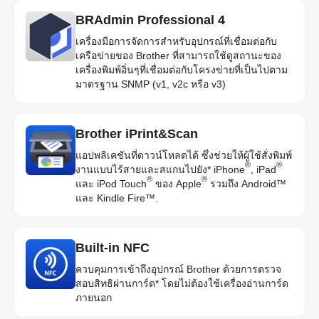
BRAdmin Professional 4
เครื่องมือการจัดการสำหรับอุปกรณ์ที่เชื่อมต่อกับ
เครือข่ายของ Brother ที่สามารถใช้ดูสถานะของ
เครื่องพิมพ์อิ่นๆที่เชื่อมต่อกับโครงข่ายที่เป็นไปตาม
มาตรฐาน SNMP (v1, v2c หรือ v3)
Brother iPrint&Scan
แอปพลิเคชันที่ดาวน์โหลดได้ ซึ่งช่วยให้ผู้ใช้สั่งพิมพ์
®
®
งานแบบไร้สายและสแกนไปยัง* iPhone
, iPad
®
®
และ iPod Touch
ของ Apple
รวมถึง Android™
และ Kindle Fire™.
Built-in NFC
ควบคุมการเข้าถึงอุปกรณ์ Brother ด้วยการตรวจ
สอบสิทธิผ่านการ์ด* โดยไม่ต้องใช้เครื่องอ่านการ์ด
ภายนอก